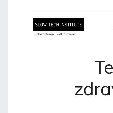
Te
zdra