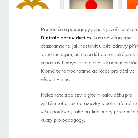
Pro rodiče a pedagogy jsme vytvořili platfo
Digitalnizdravideti.cz
Tam se věnujeme
otázkámtoho, jak nastavit u dětí zdravý přís
k technologiím, na co si dát pozor, jaká pravi
si nastavit, abyste se o nich už nemuseli hád
Kromě toho hodnotíme aplikace pro děti ve
věku 2 – 8 let.
Naleznete zde tzv. digitální kalkulačku pro
zjištění toho, jak obrazovky s dětmi různého
věku používat, také on-line kurzy pro rodiče 
kurzy pro pedagogy.