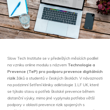
Slow Tech Institute se v předešlých měsících podílel
na vzniku online modulu s názvem
Technologie a
Prevence (TeP) pro podporu prevence digitálních
rizik
žáků a studentů v českých školách. V návaznosti
na podzimní šetření kliniky adiktologie 1.LF UK, které
se týkalo stavu a potřeb školské prevence během
distanční výuky, mimo jiné vyplynula potřeba větší
podpory v oblasti prevence rizik spojených s