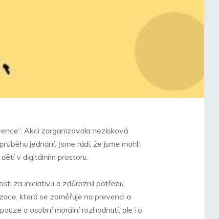
evence“. Akci zorganizovala nezisková
růběhu jednání. Jsme rádi, že jsme mohli
dětí v digitálním prostoru.
ti za iniciativu a zdůraznil potřebu
nizace, která se zaměřuje na prevenci a
pouze o osobní morální rozhodnutí, ale i o