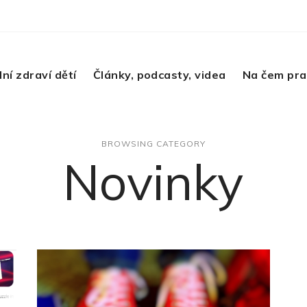
lní zdraví dětí
Články, podcasty, videa
Na čem pr
BROWSING CATEGORY
Novinky