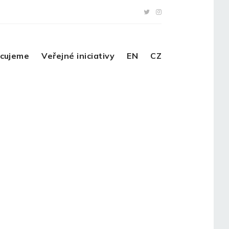
acujeme
Veřejné iniciativy
EN
CZ