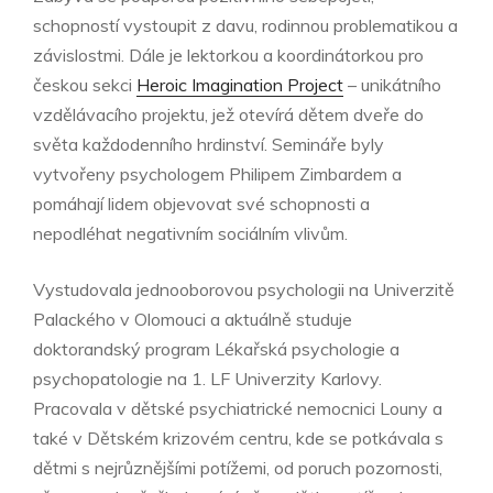
schopností vystoupit z davu, rodinnou problematikou a
závislostmi. Dále je lektorkou a koordinátorkou pro
českou sekci
Heroic Imagination Project
– unikátního
vzdělávacího projektu, jež otevírá dětem dveře do
světa každodenního hrdinství. Semináře byly
vytvořeny psychologem Philipem Zimbardem a
pomáhají lidem objevovat své schopnosti a
nepodléhat negativním sociálním vlivům.
Vystudovala jednooborovou psychologii na Univerzitě
Palackého v Olomouci a aktuálně studuje
doktorandský program Lékařská psychologie a
psychopatologie na 1. LF Univerzity Karlovy.
Pracovala v dětské psychiatrické nemocnici Louny a
také v Dětském krizovém centru, kde se potkávala s
dětmi s nejrůznějšími potížemi, od poruch pozornosti,