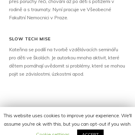
přes poruchy řeči, chování až po děti s potížemi v
rodině a s traumaty. Nyní pracuje ve Všeobecné
Fakultní Nemocnici v Praze.
SLOW TECH MISE
Kateřina se podílí na tvorbě vzdělávacích seminářu
pro děti ve školách. Je autorkou mnoha aktivit, které
dětem pomáhají uvědomit si problémy, které se mohou
pojit se závislostmi, úzkostmi apod.
This website uses cookies to improve your experience. We'll
assume you're ok with this, but you can opt-out if you wish.
Cookie settings
ACCEPT